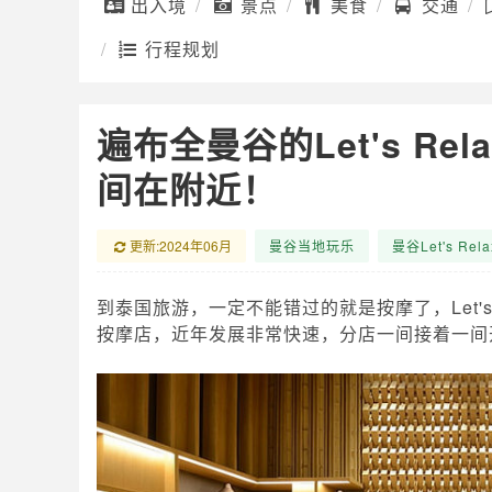
出入境
景点
美食
交通
行程规划
遍布全曼谷的Let's R
间在附近！
更新:2024年06月
曼谷当地玩乐
曼谷Let's Re
到泰国旅游，一定不能错过的就是按摩了，Let's
按摩店，近年发展非常快速，分店一间接着一间