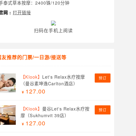
手泰式草本按摩：2400铢/120分钟
打开链接
官网 :
扫码在手机上阅读
网友推荐的门票/一日游/接送等
【Klook】
Let's Relax水疗按摩
预订
（曼谷素坤逸Carlton酒店）
127.00
【Klook】
曼谷Let's Relax水疗按
预订
摩（Sukhumvit 39店）
127.00