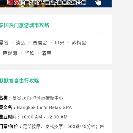
泰国热门旅游城市攻略
曼谷
清迈
普吉岛
甲米
苏梅岛
芭堤雅
华欣
清莱
默默答自由行攻略
曼谷Let's Relax按摩中心
名称 :
Bangkok Let's Relax SPA
英文名 :
10:00 AM - 12:00 AM
营业时间 :
足部按摩、泰式按摩：500铢/45分钟；四
门票/价位 :