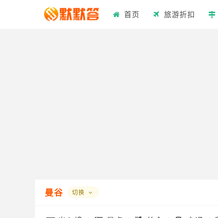
首页
旅游折扣
曼谷
切换