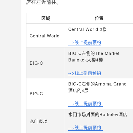
店在左近前往。
区域
位置
Central World 2楼
Central World
-->线上提前预约
BIG-C左侧的The Market
Bangkok大楼4楼
BIG-C
-->线上提前预约
BIG-C右侧的Arnoma Grand
酒店的4层
BIG-C
-->线上提前预约
水门市场对面的Berkeley酒店
水门市场
-->线上提前预约