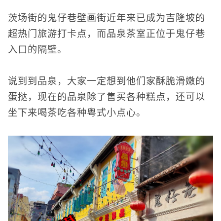
茨场街的鬼仔巷壁画街近年来已成为吉隆坡的
超热门旅游打卡点，而品泉茶室正位于鬼仔巷
入口的隔壁。
说到到品泉，大家一定想到他们家酥脆滑嫩的
蛋挞，现在的品泉除了售买各种糕点，还可以
坐下来喝茶吃各种粤式小点心。