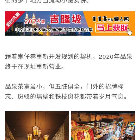
藉着鬼仔巷重新开发规划的契机，2020年品泉
终于在现址重新营业。
品泉茶室虽小，但五脏俱全，门外的招牌标
志、斑驳的墙壁和铁枝窗花都带着岁月气息。