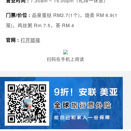
营业时间 :
7:30am ~ 15:00pm（礼拜一休息）
门票/价位 :
品泉蛋挞 RM2.7(1个)，烧卖 RM 6.9(1
笼)，鸡丝粥 Rm 7.5，茶 RM 4
官网 :
打开链接
扫码在手机上阅读