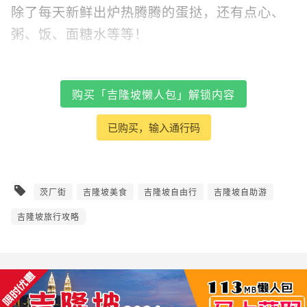
除了每天新鲜出炉热腾腾的蛋挞，还有点心、
粥、饭、面糖水等等！
购买「吉隆坡懒人包」解锁内容
已购买，输入通行码
茨厂街
吉隆坡美食
吉隆坡自由行
吉隆坡自助游
吉隆坡旅行攻略