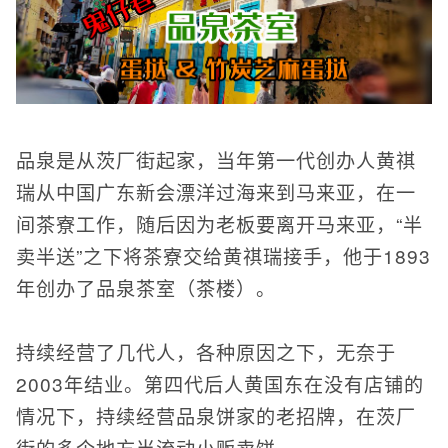
品泉是从茨厂街起家，当年第一代创办人黄祺
瑞从中国广东新会漂洋过海来到马来亚，在一
间茶寮工作，随后因为老板要离开马来亚，“半
卖半送”之下将茶寮交给黄祺瑞接手，他于1893
年创办了品泉茶室（茶楼）。
持续经营了几代人，各种原因之下，无奈于
2003年结业。第四代后人黄国东在没有店铺的
情况下，持续经营品泉饼家的老招牌，在茨厂
街的多个地方当流动小贩卖饼。